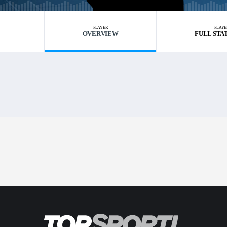
PLAYER
PLAYE
OVERVIEW
FULL STA