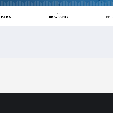
R
PLAYER
TISTICS
BIOGRAPHY
REL