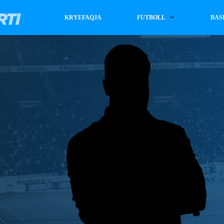
KRYEFAQJA
FUTBOLL
BAS