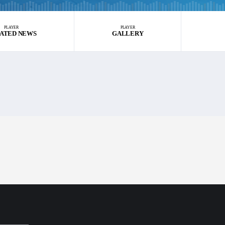
PLAYER
PLAYER
ATED NEWS
GALLERY