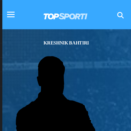
KRESHNIK BAHTIRI