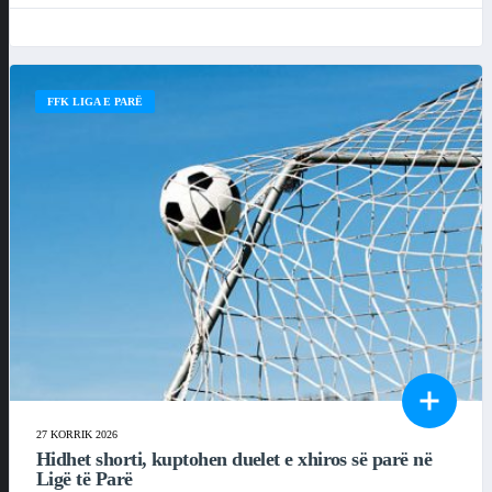
FFK LIGA E PARË
27 KORRIK 2026
Hidhet shorti, kuptohen duelet e xhiros së parë në
Ligë të Parë