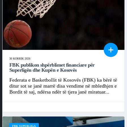
30 KORRIK 2026
FBK publikon shpërblimet financiare për
Superligën dhe Kupën e Kosovës
Federata e Basketbollit të Kosovës (FBK) ka bërë të
ditur sot se janë marrë disa vendime në mbledhjen e
Bordit të saj, ndërsa ndër të tjera janë miratuar...
FBK SUPERLIGA