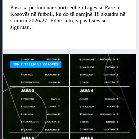
Posa ka përfunduar shorti edhe i Ligës së Parë të
Kosovës në futboll, ku do të garojnë 18 skuadra në
stinorin 2026/27. Edhe këtu, sipas listës së
siguruar...
FFK SUPERLIGA E KOSOVËS