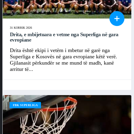
31 KORRIK 2026
Drita, e mbijetuara e vetme nga Superliga në gara
evropiane
Drita është ekipi i vetëm i mbetur në garë nga
Superliga e Kosovës në gara evropiane këtë verë.
Gjilanasit përkundër se me mund të madh, kanë
arritur të...
FBK SUPERLIGA