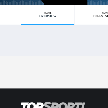
PLAYER
PLAYE
OVERVIEW
FULL STA