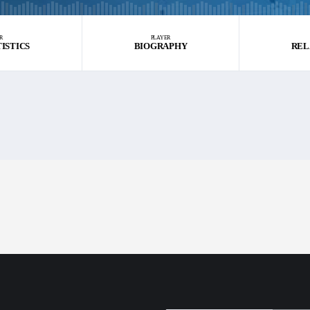
R
PLAYER
TISTICS
BIOGRAPHY
REL