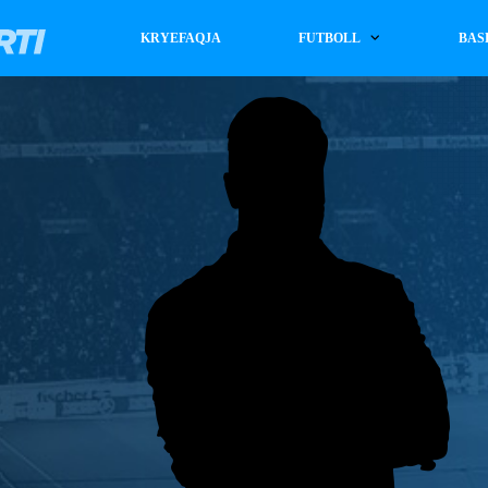
KRYEFAQJA
FUTBOLL
BAS