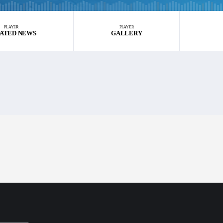
PLAYER
PLAYER
ATED NEWS
GALLERY