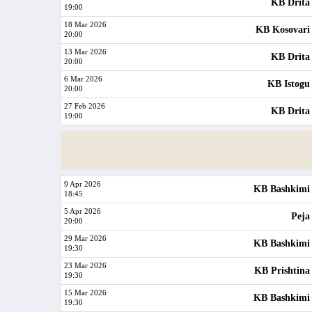
KB Drita
19:00
18 Mar 2026
KB Kosovari
20:00
13 Mar 2026
KB Drita
20:00
6 Mar 2026
KB Istogu
20:00
27 Feb 2026
KB Drita
19:00
9 Apr 2026
KB Bashkimi
18:45
5 Apr 2026
Peja
20:00
29 Mar 2026
KB Bashkimi
19:30
23 Mar 2026
KB Prishtina
19:30
15 Mar 2026
KB Bashkimi
19:30