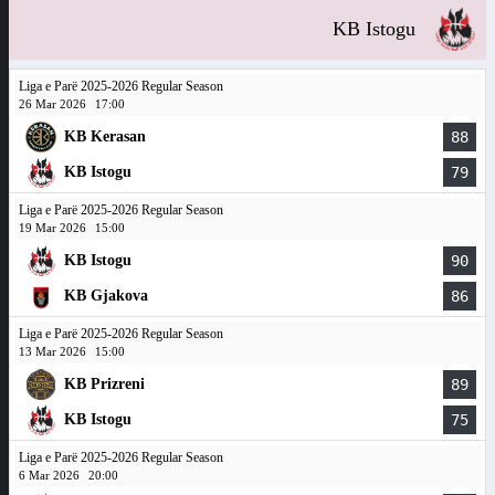
KB Istogu
Liga e Parë 2025-2026 Regular Season
26 Mar 2026
17:00
KB Kerasan
88
KB Istogu
79
Liga e Parë 2025-2026 Regular Season
19 Mar 2026
15:00
KB Istogu
90
KB Gjakova
86
Liga e Parë 2025-2026 Regular Season
13 Mar 2026
15:00
KB Prizreni
89
KB Istogu
75
Liga e Parë 2025-2026 Regular Season
6 Mar 2026
20:00