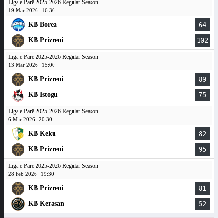
Liga e Parë 2025-2026 Regular Season
19 Mar 2026
16:30
KB Borea
64
KB Prizreni
102
Liga e Parë 2025-2026 Regular Season
13 Mar 2026
15:00
KB Prizreni
89
KB Istogu
75
Liga e Parë 2025-2026 Regular Season
6 Mar 2026
20:30
KB Keku
82
KB Prizreni
95
Liga e Parë 2025-2026 Regular Season
28 Feb 2026
19:30
KB Prizreni
81
KB Kerasan
52