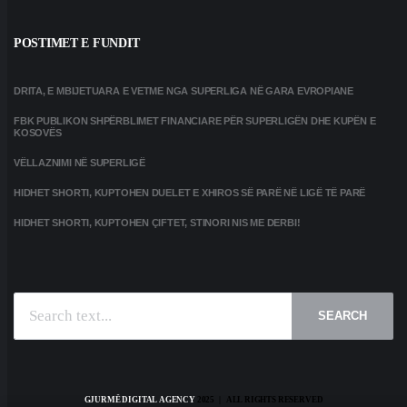
POSTIMET E FUNDIT
DRITA, E MBIJETUARA E VETME NGA SUPERLIGA NË GARA EVROPIANE
FBK PUBLIKON SHPËRBLIMET FINANCIARE PËR SUPERLIGËN DHE KUPËN E
KOSOVËS
VËLLAZNIMI NË SUPERLIGË
HIDHET SHORTI, KUPTOHEN DUELET E XHIROS SË PARË NË LIGË TË PARË
HIDHET SHORTI, KUPTOHEN ÇIFTET, STINORI NIS ME DERBI!
SEARCH
GJURMË DIGITAL AGENCY
2025 | ALL RIGHTS RESERVED