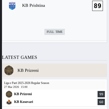
89
KB Prishtina
FULL TIME
LATEST GAMES
KB Prizreni
Liga e Parë 2025-2026 Regular Season
27 Mar 2026
15:00
KB Prizreni
99
KB Kosovari
60