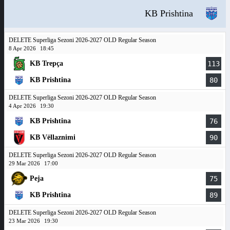
KB Prishtina
DELETE Superliga Sezoni 2026-2027 OLD Regular Season
8 Apr 2026
18:45
KB Trepça
113
KB Prishtina
80
DELETE Superliga Sezoni 2026-2027 OLD Regular Season
4 Apr 2026
19:30
KB Prishtina
76
KB Vëllaznimi
90
DELETE Superliga Sezoni 2026-2027 OLD Regular Season
29 Mar 2026
17:00
Peja
75
KB Prishtina
89
DELETE Superliga Sezoni 2026-2027 OLD Regular Season
23 Mar 2026
19:30