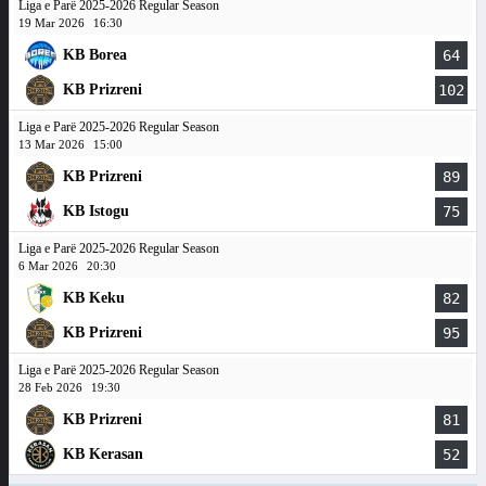
Liga e Parë 2025-2026 Regular Season
19 Mar 2026
16:30
KB Borea
64
KB Prizreni
102
Liga e Parë 2025-2026 Regular Season
13 Mar 2026
15:00
KB Prizreni
89
KB Istogu
75
Liga e Parë 2025-2026 Regular Season
6 Mar 2026
20:30
KB Keku
82
KB Prizreni
95
Liga e Parë 2025-2026 Regular Season
28 Feb 2026
19:30
KB Prizreni
81
KB Kerasan
52