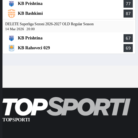
KB Prishtina
77
KB Bashkimi
87
DELETE Superliga Sezoni 2026-2027 OLD Regular Season
14 Mar 2026
20:00
KB Prishtina
67
KB Rahoveci 029
69
TOPSPORTI