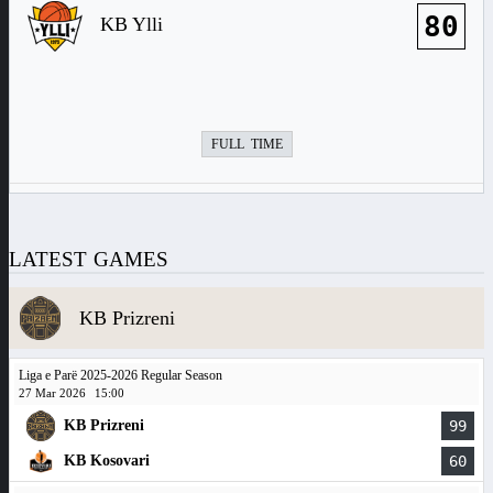
80
KB Ylli
FULL TIME
LATEST GAMES
KB Prizreni
Liga e Parë 2025-2026 Regular Season
27 Mar 2026
15:00
KB Prizreni
99
KB Kosovari
60