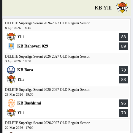
KB Ylli
DELETE Superliga Sezoni 2026-2027 OLD Regular Season
8 Apr 2026
18:45
Ylli
83
KB Rahoveci 029
89
DELETE Superliga Sezoni 2026-2027 OLD Regular Season
3 Apr 2026
19:30
KB Bora
79
Ylli
83
DELETE Superliga Sezoni 2026-2027 OLD Regular Season
29 Mar 2026
19:30
KB Bashkimi
95
Ylli
70
DELETE Superliga Sezoni 2026-2027 OLD Regular Season
22 Mar 2026
17:00