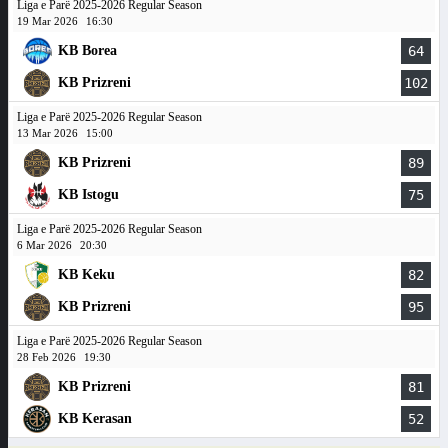
Liga e Parë 2025-2026 Regular Season
19 Mar 2026
16:30
KB Borea
64
KB Prizreni
102
Liga e Parë 2025-2026 Regular Season
13 Mar 2026
15:00
KB Prizreni
89
KB Istogu
75
Liga e Parë 2025-2026 Regular Season
6 Mar 2026
20:30
KB Keku
82
KB Prizreni
95
Liga e Parë 2025-2026 Regular Season
28 Feb 2026
19:30
KB Prizreni
81
KB Kerasan
52