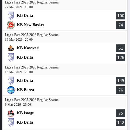
Liga e Parë 2025-2026 Regular Season
27 Mar 2026
19:00
KB Drita
100
KB New Basket
74
Liga e Parë 2025-2026 Regular Season
18 Mar 2026
20:00
KB Kosovari
61
KB Drita
126
Liga e Parë 2025-2026 Regular Season
13 Mar 2026
20:00
KB Drita
145
KB Borea
76
Liga e Parë 2025-2026 Regular Season
6 Mar 2026
20:00
KB Istogu
75
KB Drita
112