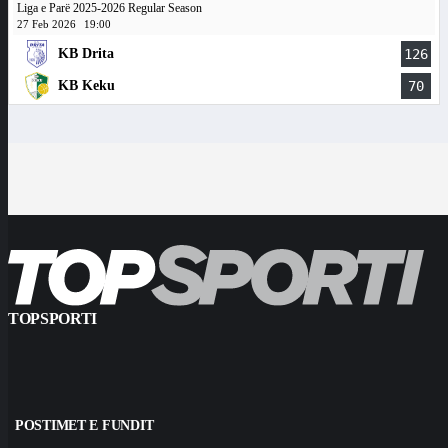
Liga e Parë 2025-2026 Regular Season
27 Feb 2026
19:00
KB Drita
126
KB Keku
70
TOPSPORTI
POSTIMET E FUNDIT