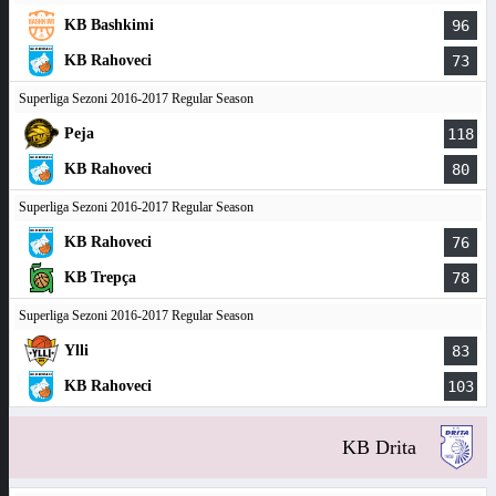
KB Bashkimi
96
KB Rahoveci
73
Superliga Sezoni 2016-2017 Regular Season
Peja
118
KB Rahoveci
80
Superliga Sezoni 2016-2017 Regular Season
KB Rahoveci
76
KB Trepça
78
Superliga Sezoni 2016-2017 Regular Season
Ylli
83
KB Rahoveci
103
KB Drita