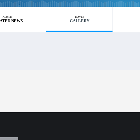
PLAYER
PLAYER
ATED NEWS
GALLERY