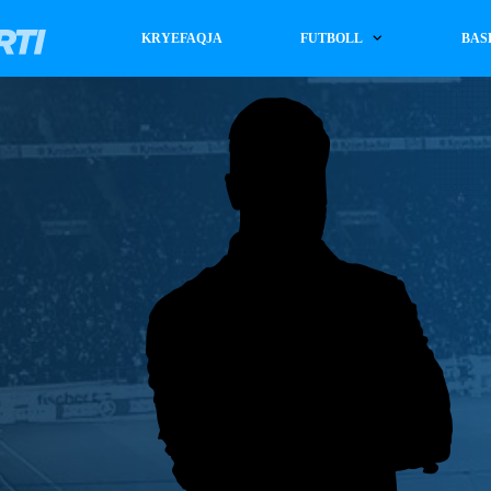
KRYEFAQJA
FUTBOLL
BAS