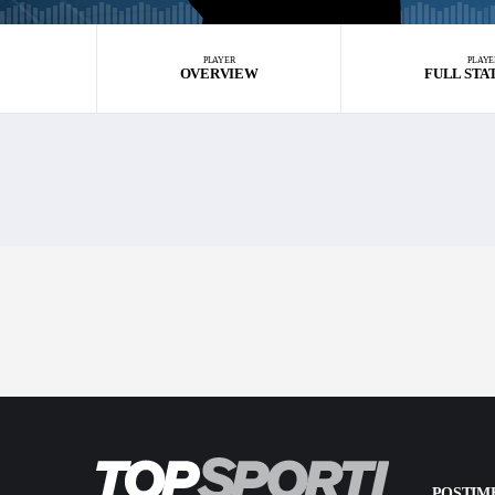
PLAYER
PLAYE
OVERVIEW
FULL STA
POSTIME