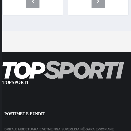
TOPSPORTI
POSTIMET E FUNDIT
DRITA, E MBIJETUARA E VETME NGA SUPERLIGA NË GARA EVROPIANE