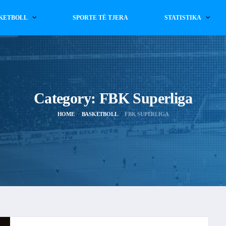
KETBOLL
SPORTE TË TJERA
STATISTIKA
Category:
FBK Superliga
HOME
BASKETBOLL
FBK SUPERLIGA