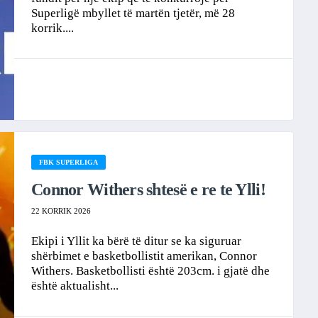
Superligë mbyllet të martën tjetër, më 28
korrik....
FBK SUPERLIGA
Connor Withers shtesë e re te Ylli!
22 KORRIK 2026
Ekipi i Yllit ka bërë të ditur se ka siguruar
shërbimet e basketbollistit amerikan, Connor
Withers. Basketbollisti është 203cm. i gjatë dhe
është aktualisht...