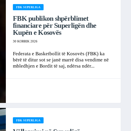
FBK SUPERLIGA
FBK publikon shpërblimet
financiare për Superligën dhe
Kupën e Kosovës
30 KORRIK 2026
Federata e Basketbollit të Kosovës (FBK) ka
bërë të ditur sot se janë marrë disa vendime në
mbledhjen e Bordit të saj, ndërsa ndër...
FBK SUPERLIGA