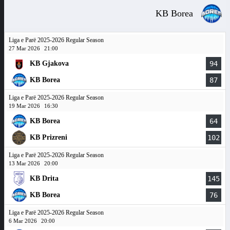
KB Borea
Liga e Parë 2025-2026 Regular Season
27 Mar 2026
21:00
KB Gjakova
94
KB Borea
87
Liga e Parë 2025-2026 Regular Season
19 Mar 2026
16:30
KB Borea
64
KB Prizreni
102
Liga e Parë 2025-2026 Regular Season
13 Mar 2026
20:00
KB Drita
145
KB Borea
76
Liga e Parë 2025-2026 Regular Season
6 Mar 2026
20:00