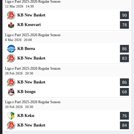
Liga e Parë 2025-2026 Regular Season
12 Mar 2026
14:30
KB New Basket
90
KB Kosovari
78
Liga e Parë 2025-2026 Regular Season
6 Mar 2026
20:00
KB Borea
86
KB New Basket
83
Liga e Parë 2025-2026 Regular Season
28 Feb 2026
20:30
KB New Basket
86
KB Istogu
68
Liga e Parë 2025-2026 Regular Season
20 Feb 2026
20:30
KB Keku
76
KB New Basket
84