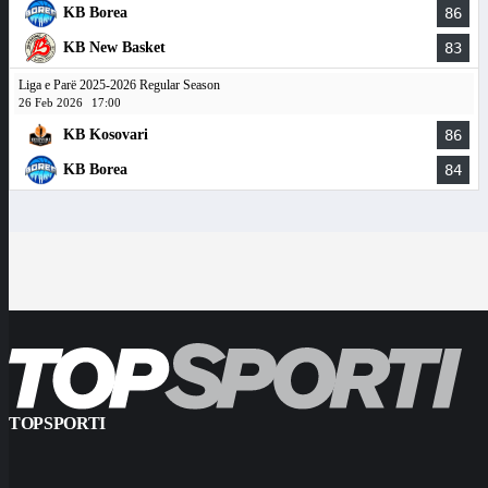
KB Borea
86
KB New Basket
83
Liga e Parë 2025-2026 Regular Season
26 Feb 2026
17:00
KB Kosovari
86
KB Borea
84
TOPSPORTI