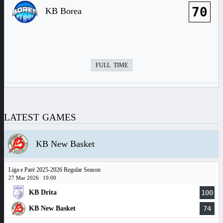
70
KB Borea
FULL TIME
LATEST GAMES
KB New Basket
Liga e Parë 2025-2026 Regular Season
27 Mar 2026
19:00
KB Drita
100
KB New Basket
74