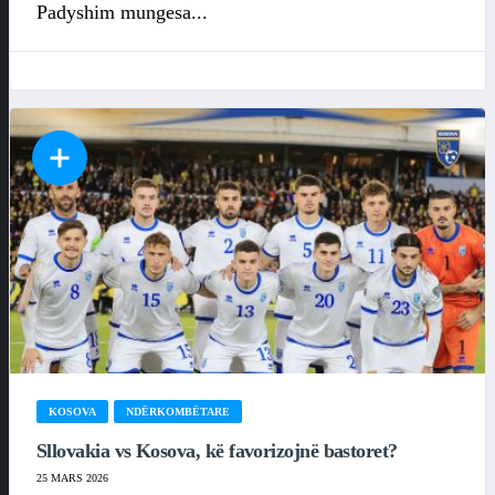
Padyshim mungesa...
KOSOVA
NDËRKOMBËTARE
Sllovakia vs Kosova, kë favorizojnë bastoret?
25 MARS 2026