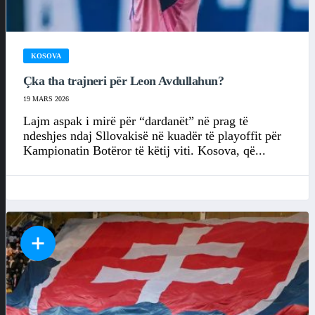
KOSOVA
Çka tha trajneri për Leon Avdullahun?
19 MARS 2026
Lajm aspak i mirë për “dardanët” në prag të
ndeshjes ndaj Sllovakisë në kuadër të playoffit për
Kampionatin Botëror të këtij viti. Kosova, që...