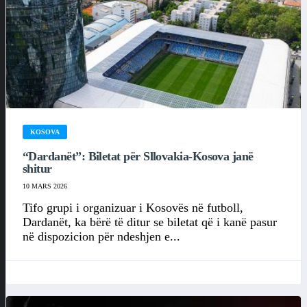
KOSOVA
“Dardanët”: Biletat për Sllovakia-Kosova janë
shitur
10 MARS 2026
Tifo grupi i organizuar i Kosovës në futboll,
Dardanët, ka bërë të ditur se biletat që i kanë pasur
në dispozicion për ndeshjen e...