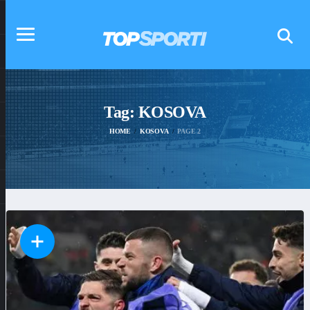
Tag:
KOSOVA
HOME
KOSOVA
PAGE 2