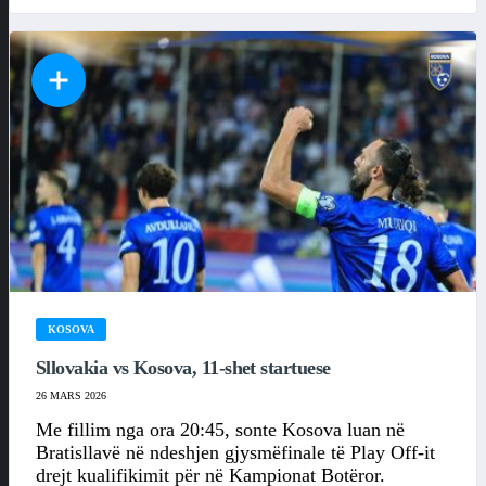
KOSOVA
Sllovakia vs Kosova, 11-shet startuese
26 MARS 2026
Me fillim nga ora 20:45, sonte Kosova luan në
Bratisllavë në ndeshjen gjysmëfinale të Play Off-it
drejt kualifikimit për në Kampionat Botëror.