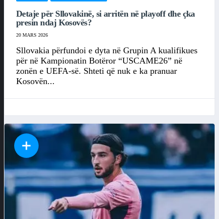
Detaje për Sllovakinë, si arritën në playoff dhe çka
presin ndaj Kosovës?
20 MARS 2026
Sllovakia përfundoi e dyta në Grupin A kualifikues
për në Kampionatin Botëror “USCAME26” në
zonën e UEFA-së. Shteti që nuk e ka pranuar
Kosovën...