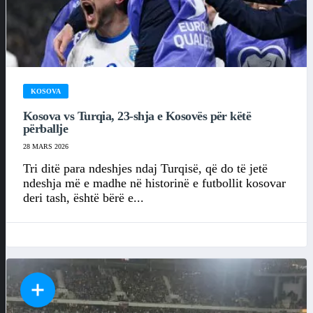
KOSOVA
Kosova vs Turqia, 23-shja e Kosovës për këtë
përballje
28 MARS 2026
Tri ditë para ndeshjes ndaj Turqisë, që do të jetë
ndeshja më e madhe në historinë e futbollit kosovar
deri tash, është bërë e...