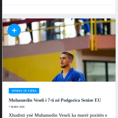
SPORTE TË TJERA
Muhamedin Veseli i 7-ti në Podgorica Senior EU
7 MARS 2026
Xhudisti ynë Muhamedin Veseli ka marrë pozitën e