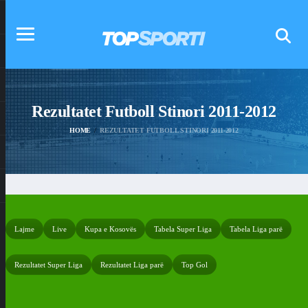
Rezultatet Futboll Stinori 2011-2012
HOME
REZULTATET FUTBOLL STINORI 2011-2012
Lajme
Live
Kupa e Kosovës
Tabela Super Liga
Tabela Liga parë
Rezultatet Super Liga
Rezultatet Liga parë
Top Gol