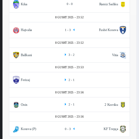
Kika
Ramiz Sadiku
0
-
0
8 GUSHT 2025
23:52
Hajvalia
Fushë Kosova
1
-
3
8 GUSHT 2025
23:52
Ballkani
Vitia
3
-
2
8 GUSHT 2025
23:53
Ferizaj
2
-
1
8 GUSHT 2025
23:56
Onix
2 Korriku
2
-
1
8 GUSHT 2025
23:56
Kosova (P)
KF Trepça
0
-
3