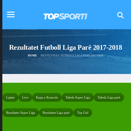
Rezultatet Futboll Liga Parë 2017-2018
HOME
REZULTATET FUTBOLL LIGA PARË 2017-2018
Lajme
Live
Kupa e Kosovës
Tabela Super Liga
Tabela Liga parë
Rezultatet Super Liga
Rezultatet Liga parë
Top Gol