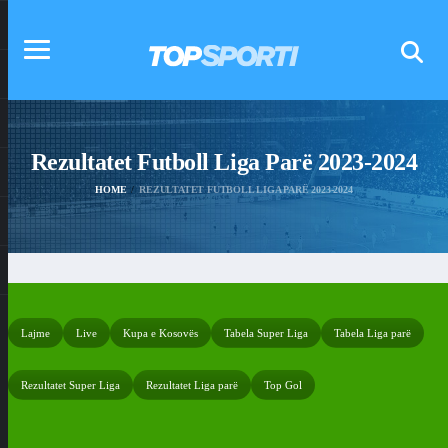
Rezultatet Futboll Liga Parë 2023-2024
HOME
REZULTATET FUTBOLL LIGA PARË 2023-2024
Lajme
Live
Kupa e Kosovës
Tabela Super Liga
Tabela Liga parë
Rezultatet Super Liga
Rezultatet Liga parë
Top Gol